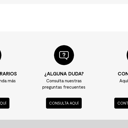
RARIOS
¿ALGUNA DUDA?
CON
enda más
Consulta nuestras
Aqu
preguntas frecuentes
QUÍ
CONSULTA AQUÍ
CONT