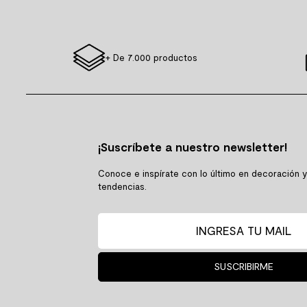
+ De 7.000 productos
¡Suscríbete a nuestro newsletter!
Conoce e inspírate con lo último en decoración 
tendencias.
SUSCRIBIRME