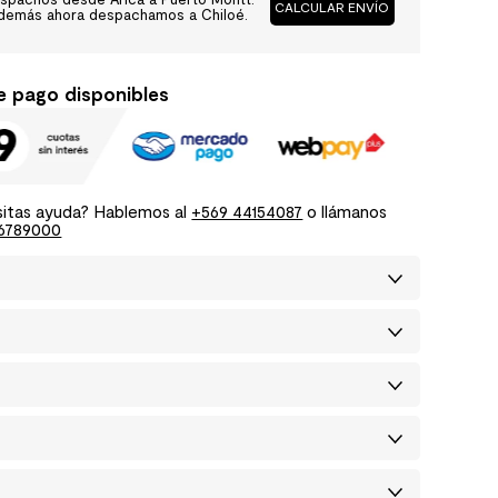
CALCULAR ENVÍO
demás ahora despachamos a Chiloé.
e pago disponibles
itas ayuda? Hablemos al
+569 44154087
o llámanos
6789000