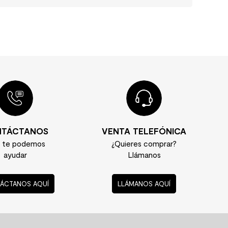
TÁCTANOS
VENTA TELEFÓNICA
í te podemos
¿Quieres comprar?
ayudar
Llámanos
ÁCTANOS AQUÍ
LLÁMANOS AQUÍ