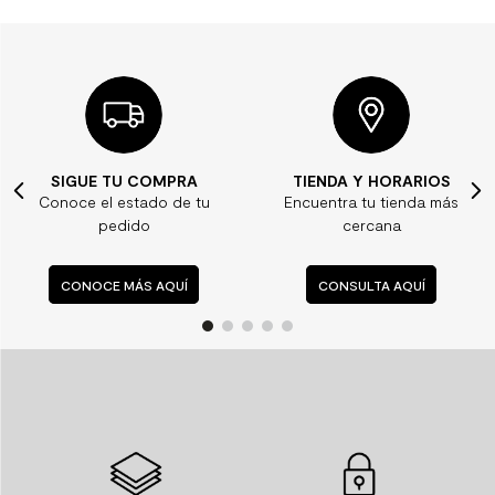
TIENDA Y HORARIOS
¿ALGUNA DUDA?
Encuentra tu tienda más
Consulta nuestras
cercana
preguntas frecuentes
CONSULTA AQUÍ
CONSULTA AQUÍ