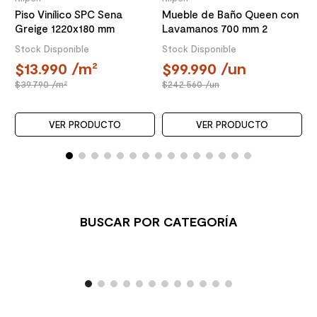
Piso Vinílico SPC Sena
Mueble de Baño Queen con
Greige 1220x180 mm
Lavamanos 700 mm 2
Puertas Choco
Stock Disponible
Stock Disponible
13.990
/m²
99.990
/un
39.790
/m²
242.560
/un
VER PRODUCTO
VER PRODUCTO
BUSCAR POR CATEGORÍA