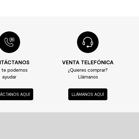
TÁCTANOS
VENTA TELEFÓNICA
í te podemos
¿Quieres comprar?