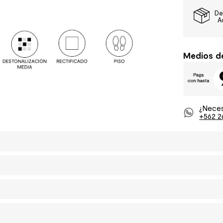
De
A
Medios d
¿Neces
+562 2