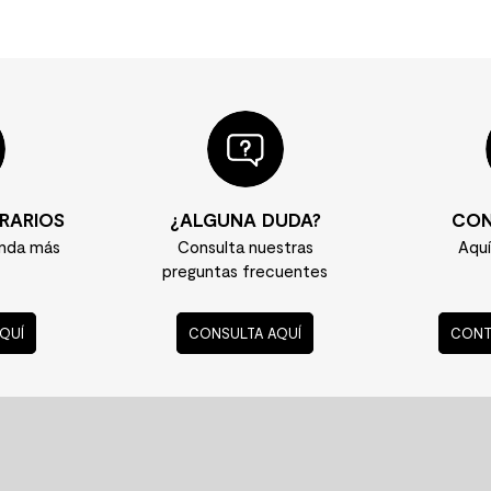
e
m²
RARIOS
¿ALGUNA DUDA?
CON
enda más
Consulta nuestras
Aqu