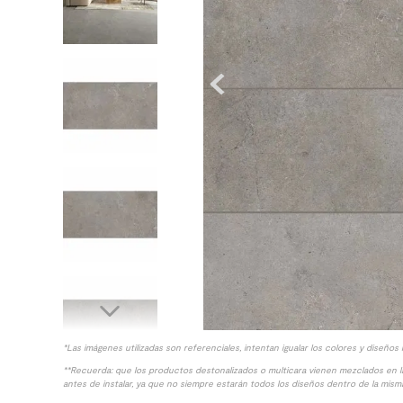
10
.
columna ducha
*Las imágenes utilizadas son referenciales, intentan igualar los colores y diseños 
**Recuerda: que los productos destonalizados o multicara vienen mezclados en 
antes de instalar, ya que no siempre estarán todos los diseños dentro de la misma