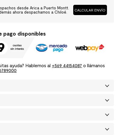
spachos desde Arica a Puerto Montt.
CALCULAR ENVÍO
demás ahora despachamos a Chiloé.
e pago disponibles
itas ayuda? Hablemos al
+569 44154087
o llámanos
6789000