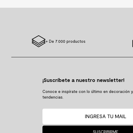
+ De 7.000 productos
¡Suscríbete a nuestro newsletter!
Conoce e inspírate con lo último en decoración 
tendencias.
SUSCRIBIRME