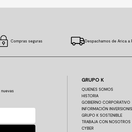
Compras seguras
Despachamos de Arica a 
GRUPO K
QUIENES SOMOS
y nuevas
HISTORIA
GOBIERNO CORPORATIVO
INFORMACIÓN INVERSIONI
GRUPO K SOSTENIBLE
TRABAJA CON NOSOTROS
CYBER