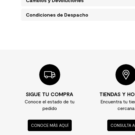
Cambios y Devoluciones
Condiciones de Despacho
SIGUE TU COMPRA
TIENDAS Y HO
Conoce el estado de tu
Encuentra tu ti
pedido
cercana
CONOCE MÁS AQUÍ
CONSULTA A