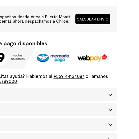
spachos desde Arica a Puerto Montt.
CALCULAR ENVÍO
demás ahora despachamos a Chiloé.
e pago disponibles
itas ayuda? Hablemos al
+569 44154087
o llámanos
6789000