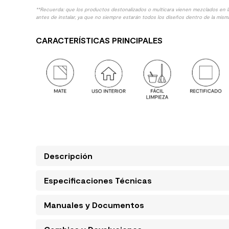
**Recuerda: que los productos destonalizados o multicara vienen mezclados en 
antes de instalar, ya que no siempre estarán todos los diseños dentro de la misma
CARACTERÍSTICAS PRINCIPALES
Descripción
Especificaciones Técnicas
Manuales y Documentos