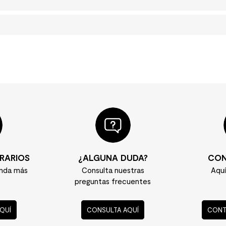
RARIOS
¿ALGUNA DUDA?
CON
enda más
Consulta nuestras
Aqu
preguntas frecuentes
QUÍ
CONSULTA AQUÍ
CONT