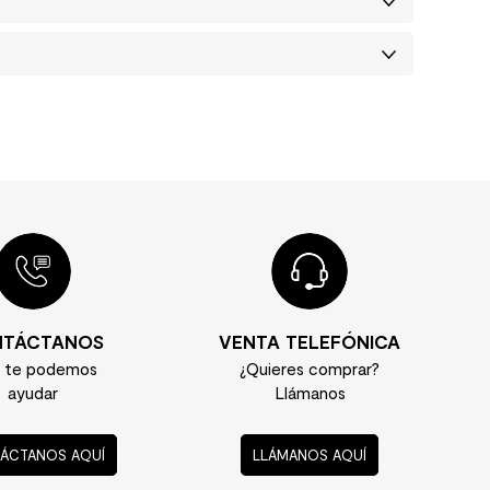
TÁCTANOS
VENTA TELEFÓNICA
í te podemos
¿Quieres comprar?
ayudar
Llámanos
ÁCTANOS AQUÍ
LLÁMANOS AQUÍ