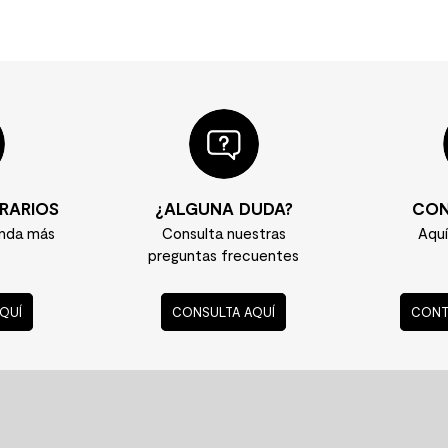
RARIOS
¿ALGUNA DUDA?
CON
enda más
Consulta nuestras
Aqu
preguntas frecuentes
QUÍ
CONSULTA AQUÍ
CONT