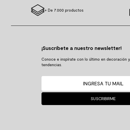
+ De 7.000 productos
¡Suscríbete a nuestro newsletter!
Conoce e inspírate con lo último en decoración 
tendencias.
SUSCRIBIRME