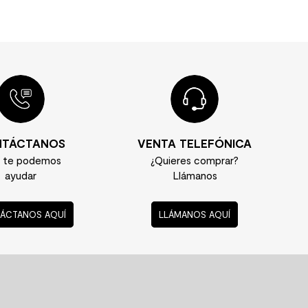
TÁCTANOS
VENTA TELEFÓNICA
í te podemos
¿Quieres comprar?
ayudar
Llámanos
ÁCTANOS AQUÍ
LLÁMANOS AQUÍ