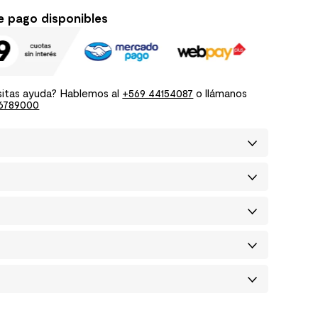
e pago disponibles
itas ayuda? Hablemos al
+569 44154087
o llámanos
6789000