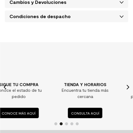
Cambios y Devoluciones
Condiciones de despacho
TIENDA Y HORARIOS
¿ALGUNA DUDA?
Encuentra tu tienda más
Consulta nuestras
cercana
preguntas frecuentes
CONSULTA AQUÍ
CONSULTA AQUÍ