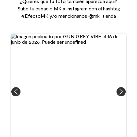
¿Quieres que tu foto también aparezca aquí?
Sube tu espacio MK a Instagram con el hashtag
#EfectoMK y/o menciónanos @mk_tienda