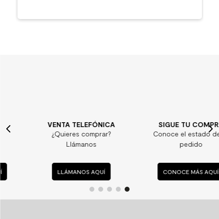
VENTA TELEFÓNICA
SIGUE TU COMPRA
¿Quieres comprar?
Conoce el estado de tu
Llámanos
pedido
LLÁMANOS AQUÍ
CONOCE MÁS AQUÍ