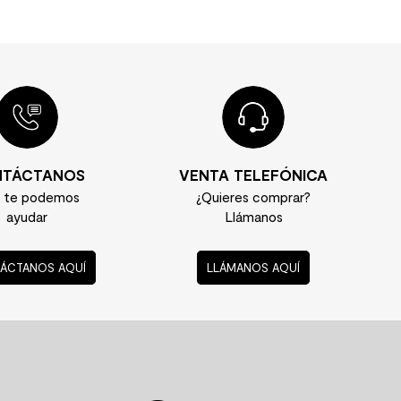
TÁCTANOS
VENTA TELEFÓNICA
í te podemos
¿Quieres comprar?
ayudar
Llámanos
ÁCTANOS AQUÍ
LLÁMANOS AQUÍ