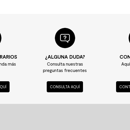
RARIOS
¿ALGUNA DUDA?
CON
enda más
Consulta nuestras
Aqu
preguntas frecuentes
QUÍ
CONSULTA AQUÍ
CONT