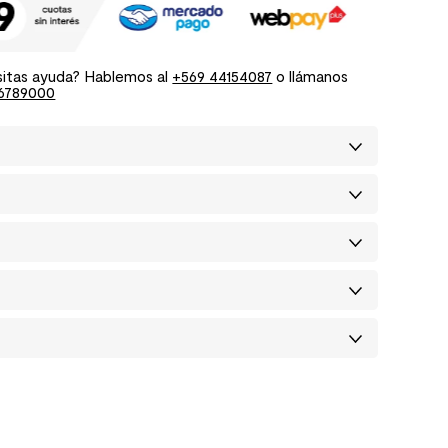
itas ayuda? Hablemos al
+569 44154087
o llámanos
6789000