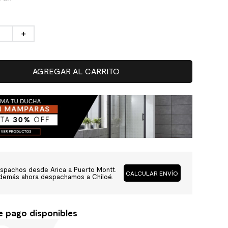
＋
AGREGAR AL CARRITO
spachos desde Arica a Puerto Montt.
CALCULAR ENVÍO
demás ahora despachamos a Chiloé.
e pago disponibles