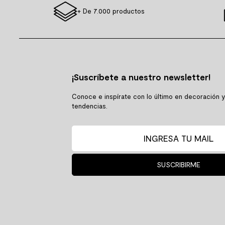
+ De 7.000 productos
¡Suscríbete a nuestro newsletter!
Conoce e inspírate con lo último en decoración 
tendencias.
SUSCRIBIRME