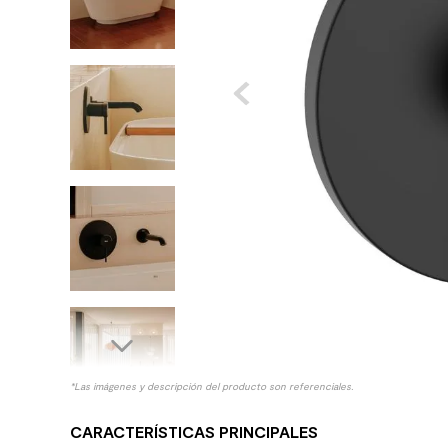
10
.
columna ducha
*Las imágenes y descripción del producto son referenciales.
CARACTERÍSTICAS PRINCIPALES