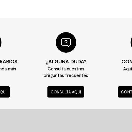
RARIOS
¿ALGUNA DUDA?
CON
enda más
Consulta nuestras
Aqu
preguntas frecuentes
QUÍ
CONSULTA AQUÍ
CONT