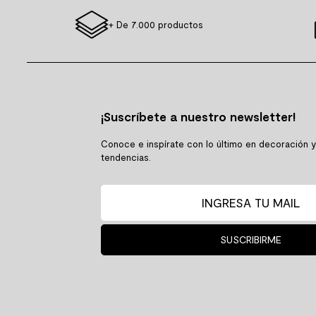
+ De 7.000 productos
¡Suscríbete a nuestro newsletter!
Conoce e inspírate con lo último en decoración 
tendencias.
SUSCRIBIRME