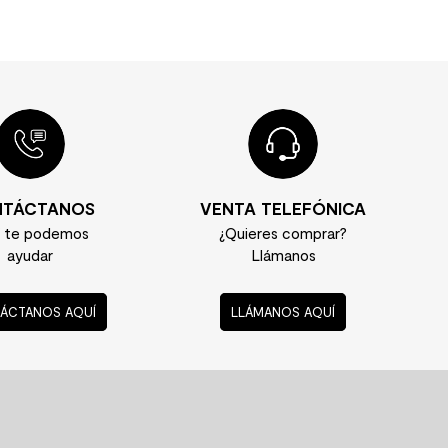
TÁCTANOS
VENTA TELEFÓNICA
í te podemos
¿Quieres comprar?
ayudar
Llámanos
ÁCTANOS AQUÍ
LLÁMANOS AQUÍ