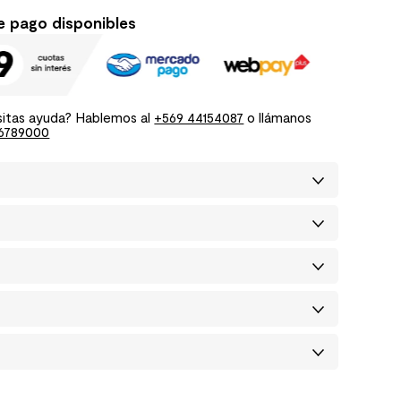
e pago disponibles
itas ayuda? Hablemos al
+569 44154087
o llámanos
6789000