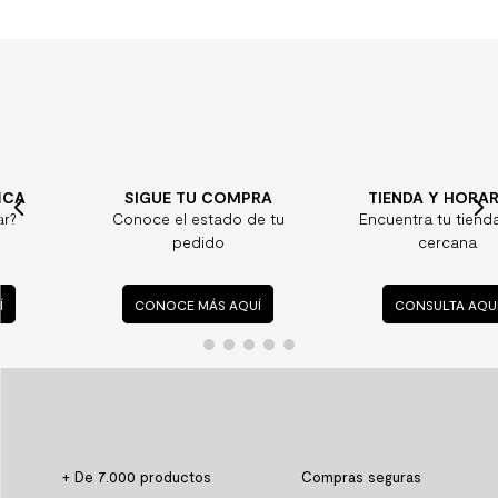
SIGUE TU COMPRA
TIENDA Y HORARIOS
Conoce el estado de tu
Encuentra tu tienda más
pedido
cercana
CONOCE MÁS AQUÍ
CONSULTA AQUÍ
+ De 7.000 productos
Compras seguras