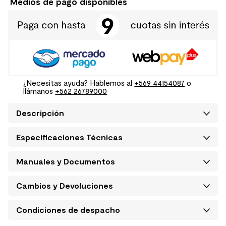
Medios de pago disponibles
¿Necesitas ayuda? Hablemos al
+569 44154087
o
llámanos
+562 26789000
Descripción
Especificaciones Técnicas
Manuales y Documentos
Cambios y Devoluciones
Condiciones de despacho