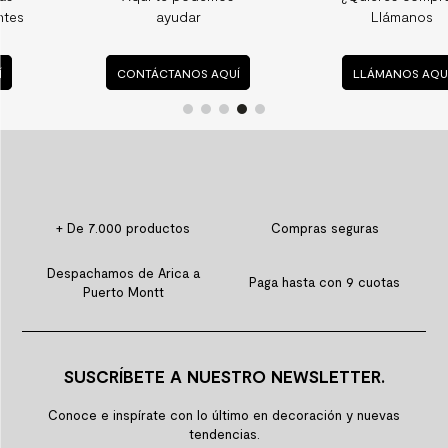
ayudar
Llámanos
CONTÁCTANOS AQUÍ
LLÁMANOS AQUÍ
+ De 7.000 productos
Compras seguras
Despachamos de Arica a
Paga hasta con 9 cuotas
Puerto Montt
SUSCRÍBETE A NUESTRO NEWSLETTER.
Conoce e inspírate con lo último en decoración y nuevas
tendencias.