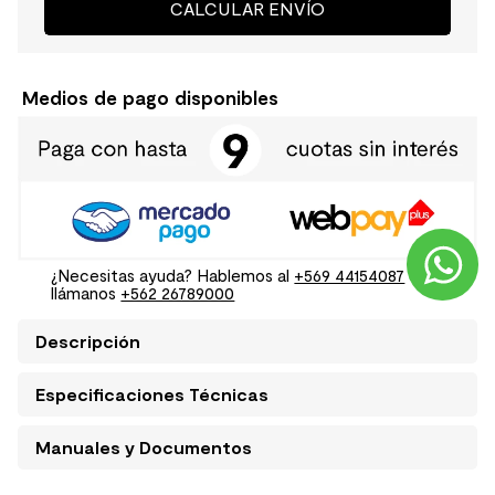
CALCULAR ENVÍO
Medios de pago disponibles
¿Necesitas ayuda? Hablemos al
+569 44154087
o
llámanos
+562 26789000
Descripción
Especificaciones Técnicas
Manuales y Documentos