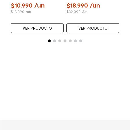
10.990
/un
18.990
/un
18.390
/un
32.090
/un
VER PRODUCTO
VER PRODUCTO