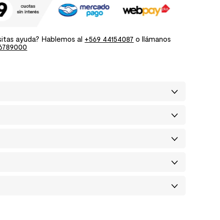
itas ayuda? Hablemos al
+569 44154087
o llámanos
6789000