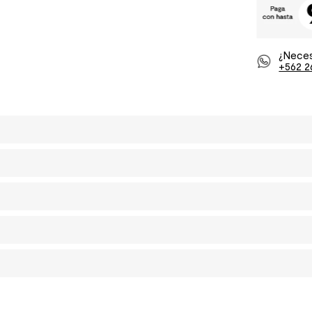
¿Neces
+562 2