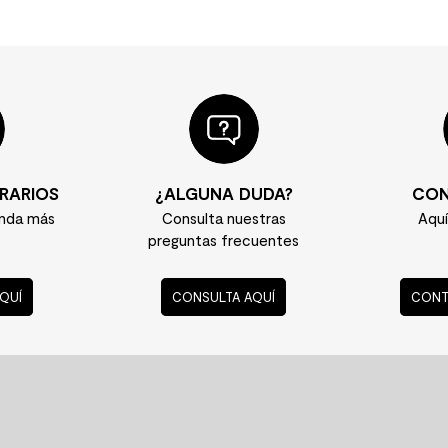
RARIOS
¿ALGUNA DUDA?
CON
enda más
Consulta nuestras
Aqu
preguntas frecuentes
QUÍ
CONSULTA AQUÍ
CONT