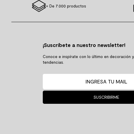
+ De 7.000 productos
¡Suscríbete a nuestro newsletter!
Conoce e inspírate con lo último en decoración 
tendencias.
SUSCRIBIRME