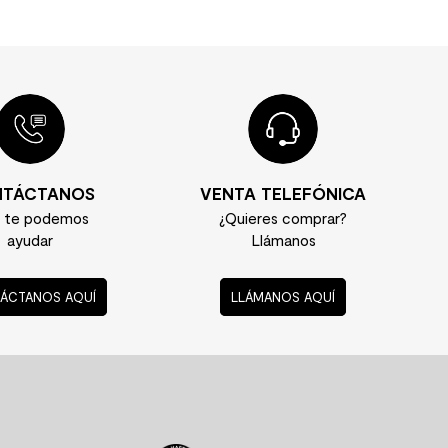
TÁCTANOS
VENTA TELEFÓNICA
í te podemos
¿Quieres comprar?
ayudar
Llámanos
ÁCTANOS AQUÍ
LLÁMANOS AQUÍ