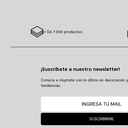
+ De 7.000 productos
¡Suscríbete a nuestro newsletter!
Conoce e inspírate con lo último en decoración 
tendencias.
SUSCRIBIRME