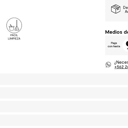
De
A
Medios d
¿Neces
+562 2