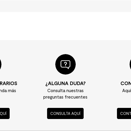
RARIOS
¿ALGUNA DUDA?
CON
enda más
Consulta nuestras
Aqu
preguntas frecuentes
QUÍ
CONSULTA AQUÍ
CONT