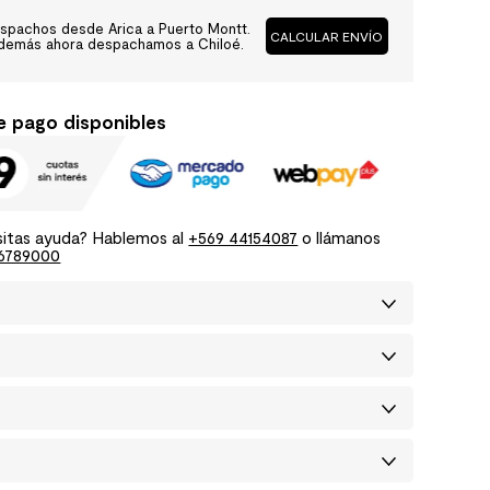
spachos desde Arica a Puerto Montt.
CALCULAR ENVÍO
demás ahora despachamos a Chiloé.
e pago disponibles
itas ayuda? Hablemos al
+569 44154087
o llámanos
6789000