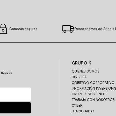
Compras seguras
Despachamos de Arica a 
GRUPO K
QUIENES SOMOS
y nuevas
HISTORIA
GOBIERNO CORPORATIVO
INFORMACIÓN INVERSIONI
GRUPO K SOSTENIBLE
TRABAJA CON NOSOTROS
CYBER
BLACK FRIDAY