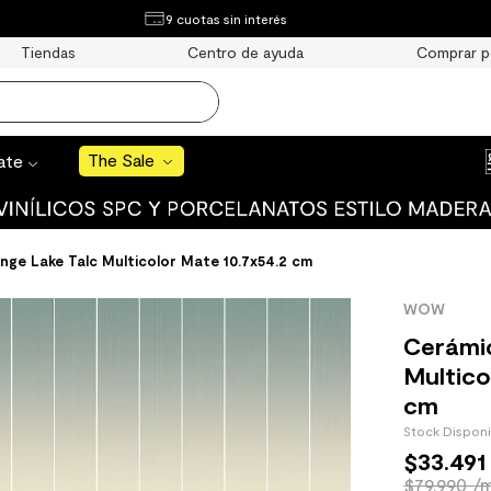
¿Qué estás buscando?
9 cuotas sin interés
e Sale
Tiendas
Centro de ayuda
Comprar p
S BUSCADOS
o
The Sale
rate
uro
ge Lake Talc Multicolor Mate 10.7x54.2 cm
WOW
 mate
Cerámi
Multico
cm
Stock Dispon
$
33
.
491
cha
$79.990 /