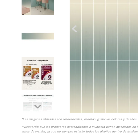
10
.
columna ducha
*Las imágenes utilizadas son referenciales, intentan igualar los colores y diseños 
**Recuerda: que los productos destonalizados o multicara vienen mezclados en 
antes de instalar, ya que no siempre estarán todos los diseños dentro de la misma