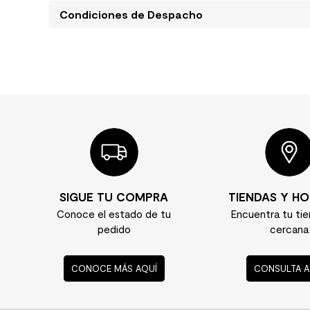
Condiciones de Despacho
SIGUE TU COMPRA
TIENDAS Y HO
Conoce el estado de tu
Encuentra tu ti
pedido
cercana
CONOCE MÁS AQUÍ
CONSULTA A