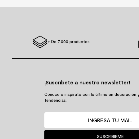
+ De 7.000 productos
¡Suscríbete a nuestro newsletter!
Conoce e inspírate con lo último en decoración 
tendencias.
SUSCRIBIRME