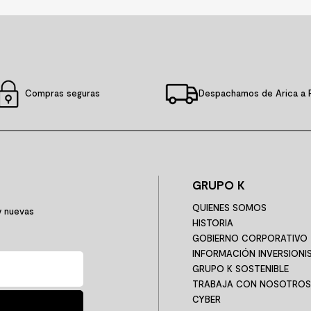
Compras seguras
Despachamos de Arica a 
GRUPO K
QUIENES SOMOS
y nuevas
HISTORIA
GOBIERNO CORPORATIVO
INFORMACIÓN INVERSIONI
GRUPO K SOSTENIBLE
TRABAJA CON NOSOTROS
CYBER