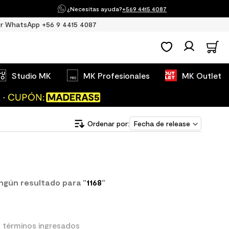
¿Necesitas ayuda?
+569 4415 4087
r WhatsApp +56 9 4415 4087
Studio MK
MK Profesionales
MK Outlet
Fecha de release
gún resultado para "
1168
"
 términos ingresados