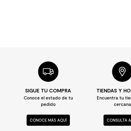
10
.
columna ducha
SIGUE TU COMPRA
TIENDAS Y HO
Conoce el estado de tu
Encuentra tu ti
pedido
cercana
CONOCE MÁS AQUÍ
CONSULTA A