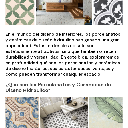
7
.
piso vinilico
8
.
receptaculo
9
.
spc
En el mundo del diseño de interiores, los porcelanatos
10
.
columna ducha
y cerámicas de diseño hidráulico han ganado una gran
popularidad. Estos materiales no solo son
estéticamente atractivos, sino que también ofrecen
durabilidad y versatilidad. En este blog, exploraremos
en profundidad qué son los porcelanatos y cerámicas
de diseño hidráulico, sus características, ventajas y
cómo pueden transformar cualquier espacio.
¿Qué son los Porcelanatos y Cerámicas de
Diseño Hidráulico?