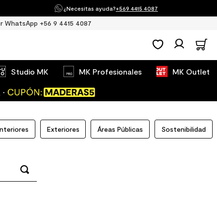
¿Necesitas ayuda?
+569 4415 4087
r WhatsApp +56 9 4415 4087
Studio MK
MK Profesionales
MK Outlet
Interiores
Exteriores
Áreas Públicas
Sostenibilidad