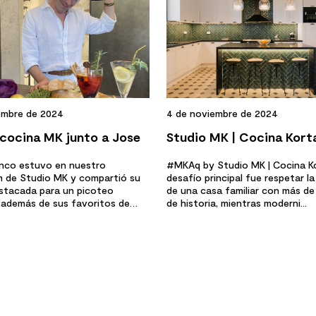
4 de noviembre de 2024
iembre de 2024
Studio MK | Cocina Kort
 cocina MK junto a Jose
o
#MKAq by Studio MK | Cocina Ko
nco estuvo en nuestro
desafío principal fue respetar l
de Studio MK y compartió su
de una casa familiar con más de
stacada para un picoteo
de historia, mientras moderni...
 además de sus favoritos de
MK...