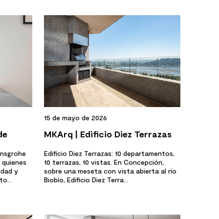
15 de mayo de 2026
de
MKArq | Edificio Diez Terrazas
a
ansgrohe
Edificio Diez Terrazas: 10 departamentos,
 quienes
10 terrazas, 10 vistas. En Concepción,
idad y
sobre una meseta con vista abierta al río
o...
Biobío, Edificio Diez Terra...