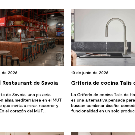
10 de junio de 2026
o de 2026
Grifería de cocina Talis 
 Restaurant de Savoia
Hansgrohe: 7 claves par
La Grifería de cocina Talis de H
te de Savoia: una pizzería
es una alternativa pensada para
con alma mediterránea en el MUT
elegirla
buscan combinar diseño, comod
 que invita a mirar, recorrer y
funcionalidad en un solo product
n el corazón del MUT,...