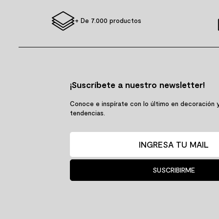
+ De 7.000 productos
¡Suscríbete a nuestro newsletter!
Conoce e inspírate con lo último en decoración 
tendencias.
SUSCRIBIRME