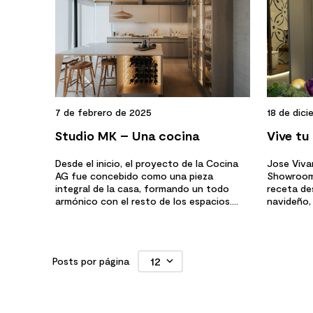
7 de febrero de 2025
18 de dic
Studio MK – Una cocina
Vive tu
atemporal
Vivanc
Desde el inicio, el proyecto de la Cocina
Jose Viva
AG fue concebido como una pieza
Showroom 
integral de la casa, formando un todo
receta de
armónico con el resto de los espacios....
navideño,
cocina de 
12