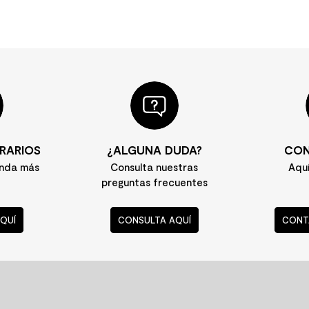
RARIOS
¿ALGUNA DUDA?
CON
enda más
Consulta nuestras
Aqu
preguntas frecuentes
QUÍ
CONSULTA AQUÍ
CONT