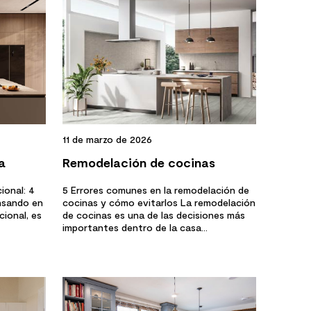
11 de marzo de 2026
a
Remodelación de cocinas
al
ional: 4
5 Errores comunes en la remodelación de
ensando en
cocinas y cómo evitarlos La remodelación
ional, es
de cocinas es una de las decisiones más
importantes dentro de la casa...