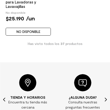
para Lavadoras y
Lavavajillas
No disponible
$
25
.
190
/
un
NO DISPONIBLE
Has visto todos los
37
productos
TIENDA Y HORARIOS
¿ALGUNA DUDA?
Encuentra tu tienda más
Consulta nuestras
cercana
preguntas frecuentes