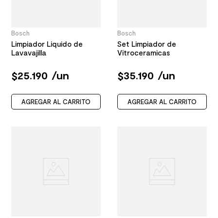
Bosch
Bosch
Limpiador Liquido de
Set Limpiador de
Lavavajilla
Vitroceramicas
$
25
.
190
/
un
$
35
.
190
/
un
AGREGAR AL CARRITO
AGREGAR AL CARRITO