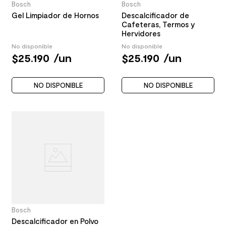
Bosch
Bosch
Gel Limpiador de Hornos
Descalcificador de
Cafeteras, Termos y
Hervidores
No disponible
No disponible
$
25
.
190
/
un
$
25
.
190
/
un
NO DISPONIBLE
NO DISPONIBLE
Bosch
Descalcificador en Polvo