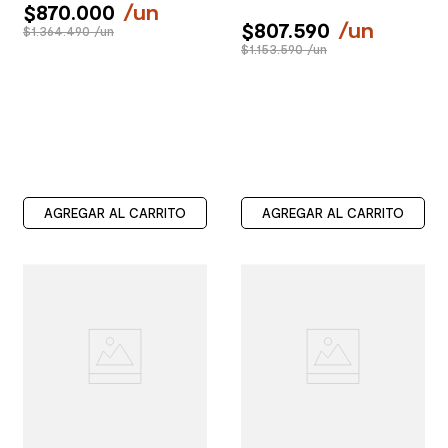
$
870
.
000
/
un
$
807
.
590
/
un
$1.364.490 /un
$1.153.590 /un
AGREGAR AL CARRITO
AGREGAR AL CARRITO