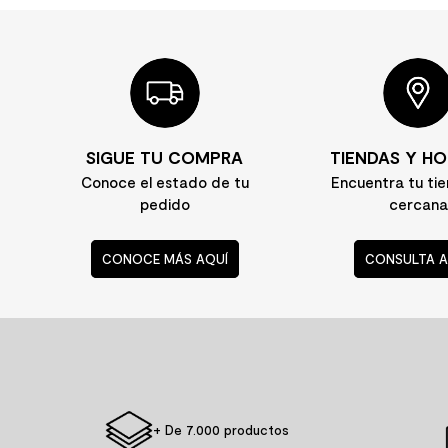
SIGUE TU COMPRA
TIENDAS Y HO
Conoce el estado de tu
Encuentra tu ti
pedido
cercana
CONOCE MÁS AQUÍ
CONSULTA A
+ De 7.000 productos