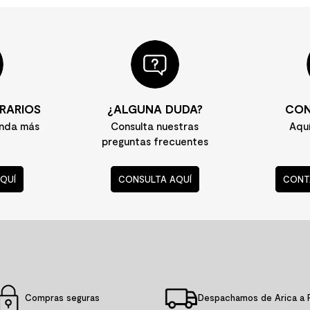
RARIOS
¿ALGUNA DUDA?
CON
enda más
Consulta nuestras
Aqu
preguntas frecuentes
QUÍ
CONSULTA AQUÍ
CONT
Compras seguras
Despachamos de Arica a 