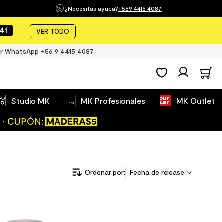
¿Necesitas ayuda?
+569 4415 4087
41
VER TODO
r WhatsApp +56 9 4415 4087
Studio MK
MK Profesionales
MK Outlet
Fecha de release