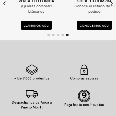
VENTA TELEFÓNICA
SIGUE TU COMPRA
¿Quieres comprar?
Conoce el estado de tu
Llámanos
pedido
LLÁMANOS AQUÍ
CONOCE MÁS AQUÍ
+ De 7.000 productos
Compras seguras
Despachamos de Arica a
Paga hasta con 9 cuotas
Puerto Montt