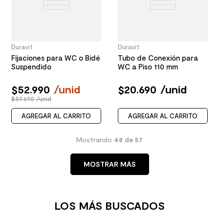
Duravit
Duravit
Fijaciones para WC o Bidé
Tubo de Conexión para
Suspendido
WC a Piso 110 mm
$
52
.
990
/
unid
$
20
.
690
/
unid
$59.690 /unid
AGREGAR AL CARRITO
AGREGAR AL CARRITO
Mostrando
48 de 57
MOSTRAR MÁS
LOS MÁS BUSCADOS