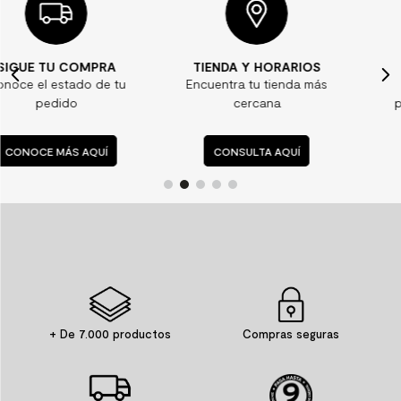
TIENDA Y HORARIOS
¿ALGUNA DUDA?
Encuentra tu tienda más
Consulta nuestras
cercana
preguntas frecuentes
CONSULTA AQUÍ
CONSULTA AQUÍ
+ De 7.000 productos
Compras seguras