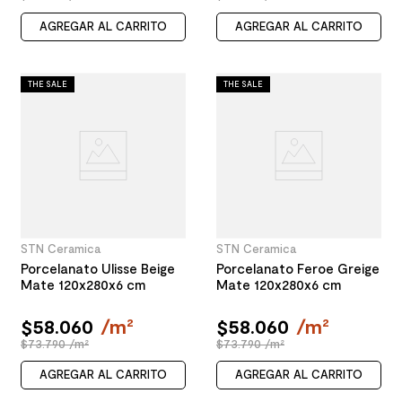
AGREGAR AL CARRITO
AGREGAR AL CARRITO
THE SALE
THE SALE
STN Ceramica
STN Ceramica
Porcelanato Ulisse Beige
Porcelanato Feroe Greige
Mate 120x280x6 cm
Mate 120x280x6 cm
$
58
.
060
/
m²
$
58
.
060
/
m²
$73.790 /m²
$73.790 /m²
AGREGAR AL CARRITO
AGREGAR AL CARRITO