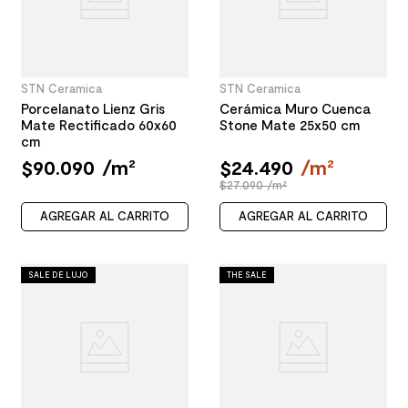
STN Ceramica
STN Ceramica
Porcelanato Lienz Gris
Cerámica Muro Cuenca
Mate Rectificado 60x60
Stone Mate 25x50 cm
cm
$
90
.
090
/
m²
$
24
.
490
/
m²
$27.090 /m²
AGREGAR AL CARRITO
AGREGAR AL CARRITO
SALE DE LUJO
THE SALE