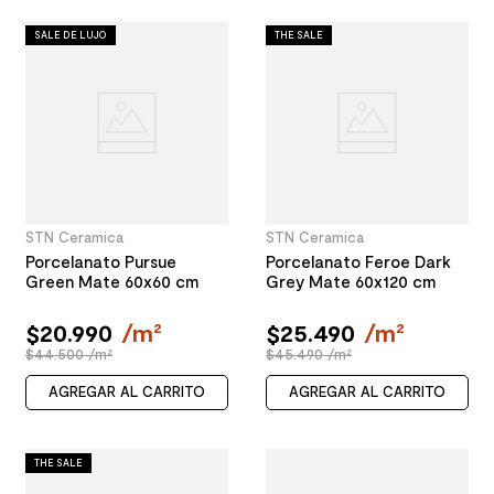
SALE DE LUJO
THE SALE
STN Ceramica
STN Ceramica
Porcelanato Pursue
Porcelanato Feroe Dark
Green Mate 60x60 cm
Grey Mate 60x120 cm
$
20
.
990
/
m²
$
25
.
490
/
m²
$44.500 /m²
$45.490 /m²
AGREGAR AL CARRITO
AGREGAR AL CARRITO
THE SALE